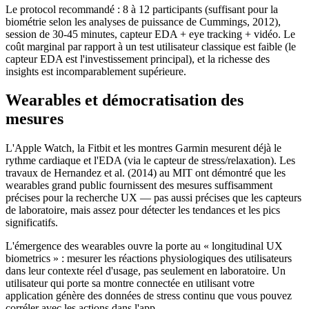
Le protocol recommandé : 8 à 12 participants (suffisant pour la
biométrie selon les analyses de puissance de Cummings, 2012),
session de 30-45 minutes, capteur EDA + eye tracking + vidéo. Le
coût marginal par rapport à un test utilisateur classique est faible (le
capteur EDA est l'investissement principal), et la richesse des
insights est incomparablement supérieure.
Wearables et démocratisation des
mesures
L'Apple Watch, la Fitbit et les montres Garmin mesurent déjà le
rythme cardiaque et l'EDA (via le capteur de stress/relaxation). Les
travaux de Hernandez et al. (2014) au MIT ont démontré que les
wearables grand public fournissent des mesures suffisamment
précises pour la recherche UX — pas aussi précises que les capteurs
de laboratoire, mais assez pour détecter les tendances et les pics
significatifs.
L'émergence des wearables ouvre la porte au « longitudinal UX
biometrics » : mesurer les réactions physiologiques des utilisateurs
dans leur contexte réel d'usage, pas seulement en laboratoire. Un
utilisateur qui porte sa montre connectée en utilisant votre
application génère des données de stress continu que vous pouvez
corréler avec les actions dans l'app.