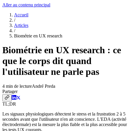
Aller au contenu principal
Accueil
/
Articles
/
Biométrie en UX research
Biométrie en UX research : ce
que le corps dit quand
l'utilisateur ne parle pas
4
min de lecture
André Preda
Partager
TL;DR
Les signaux physiologiques détectent le stress et la frustration 2 à 5
secondes avant que l'utilisateur n'en ait conscience. L'EDA (activité
électrodermale) est la mesure la plus fiable et la plus accessible pour
les tests UX courants.