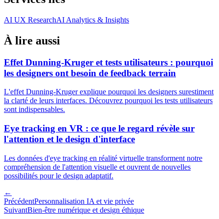
AI UX Research
AI Analytics & Insights
À lire aussi
Effet Dunning-Kruger et tests utilisateurs : pourquoi
les designers ont besoin de feedback terrain
L'effet Dunning-Kruger explique pourquoi les designers surestiment
la clarté de leurs interfaces. Découvrez pourquoi les tests utilisateurs
sont indispensables.
Eye tracking en VR : ce que le regard révèle sur
l'attention et le design d'interface
Les données d'eye tracking en réalité virtuelle transforment notre
compréhension de l'attention visuelle et ouvrent de nouvelles
possibilités pour le design adaptatif.
←
Précédent
Personnalisation IA et vie privée
Suivant
Bien-être numérique et design éthique
→