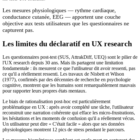
Les mesures physiologiques — rythme cardiaque,
conductance cutanée, EEG — apportent une couche
objective aux tests utilisateurs que les questionnaires ne
capturent pas.
Les limites du déclaratif en UX research
Les questionnaires post-test (SUS, AttrakDiff, UEQ) sont le pilier de
l'UX research depuis 30 ans. Mais ils partagent une limitation
fondamentale : ils mesurent ce que l'utilisateur dit avoir ressenti, pas
ce qu'il a réellement ressenti. Les travaux de Nisbett et Wilson
(1977), confirmés par des décennies de recherche en psychologie
cognitive, montrent que les humains sont remarquablement mauvais
pour rapporter leurs propres états mentaux.
Le biais de rationalisation post-hoc est particulièrement
problématique en UX : après avoir complété une tâche, l'utilisateur
reconstruit une narration cohérente qui efface les micro-frustrations,
les hésitations et les moments de confusion qu'il a réellement vécus.
Un utilisateur peut dire « C'était facile » alors que ses données
physiologiques montrent 12 pics de stress pendant le parcours.