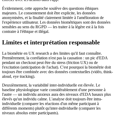
Évidemment, cette approche soulève des questions éthiques
majeures. Le consentement doit être explicite, les données
anonymisées, et la finalité clairement limitée à l'amélioration de
l'expérience utilisateur. Les données biométriques sont des données
sensibles au sens du RGPD — les traiter à la légère est à la fois
contraire à l'éthique et illégal.
Limites et interprétation responsable
La biométrie en UX research a des limites qu'il faut connaître.
Premièrement, la corrélation n'est pas la causation : un pic d'EDA
pendant un checkout peut être du stress (friction UX) ou de
l'excitation (anticipation de l'achat). C'est pourquoi la biométrie doit
toujours être combinée avec des données contextuelles (vidéo, think-
aloud, eye tracking).
Deuxièmement, la variabilité inter-individuelle est élevée. Le
baseline physiologique varie considérablement d'une personne à
l'autre — un individu anxieux aura des niveaux d'EDA basaux plus
élevés qu'un individu calme. L'analyse doit toujours être intra-
individuelle (comparer les réactions d'un même participant à
différents moments) plutôt qu'inter-individuelle (comparer les
niveaux absolus entre participants).