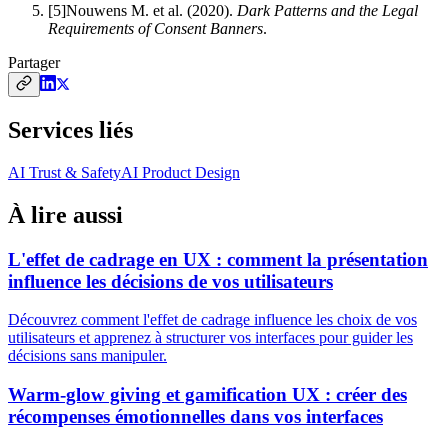
[
5
]
Nouwens M. et al.
(
2020
).
Dark Patterns and the Legal
Requirements of Consent Banners
.
Partager
Services liés
AI Trust & Safety
AI Product Design
À lire aussi
L'effet de cadrage en UX : comment la présentation
influence les décisions de vos utilisateurs
Découvrez comment l'effet de cadrage influence les choix de vos
utilisateurs et apprenez à structurer vos interfaces pour guider les
décisions sans manipuler.
Warm-glow giving et gamification UX : créer des
récompenses émotionnelles dans vos interfaces