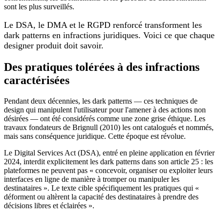
sont les plus surveillés.
Le DSA, le DMA et le RGPD renforcé transforment les
dark patterns en infractions juridiques. Voici ce que chaque
designer produit doit savoir.
Des pratiques tolérées à des infractions
caractérisées
Pendant deux décennies, les dark patterns — ces techniques de
design qui manipulent l'utilisateur pour l'amener à des actions non
désirées — ont été considérés comme une zone grise éthique. Les
travaux fondateurs de Brignull (2010) les ont catalogués et nommés,
mais sans conséquence juridique. Cette époque est révolue.
Le Digital Services Act (DSA), entré en pleine application en février
2024, interdit explicitement les dark patterns dans son article 25 : les
plateformes ne peuvent pas « concevoir, organiser ou exploiter leurs
interfaces en ligne de manière à tromper ou manipuler les
destinataires ». Le texte cible spécifiquement les pratiques qui «
déforment ou altèrent la capacité des destinataires à prendre des
décisions libres et éclairées ».