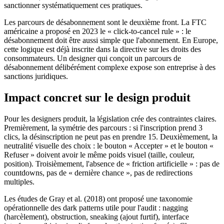
sanctionner systématiquement ces pratiques.
Les parcours de désabonnement sont le deuxième front. La FTC
américaine a proposé en 2023 le « click-to-cancel rule » : le
désabonnement doit être aussi simple que l'abonnement. En Europe,
cette logique est déjà inscrite dans la directive sur les droits des
consommateurs. Un designer qui conçoit un parcours de
désabonnement délibérément complexe expose son entreprise à des
sanctions juridiques.
Impact concret sur le design produit
Pour les designers produit, la législation crée des contraintes claires.
Premièrement, la symétrie des parcours : si l'inscription prend 3
clics, la désinscription ne peut pas en prendre 15. Deuxièmement, la
neutralité visuelle des choix : le bouton « Accepter » et le bouton «
Refuser » doivent avoir le même poids visuel (taille, couleur,
position). Troisièmement, l'absence de « friction artificielle » : pas de
countdowns, pas de « dernière chance », pas de redirections
multiples.
Les études de Gray et al. (2018) ont proposé une taxonomie
opérationnelle des dark patterns utile pour l'audit : nagging
(harcèlement), obstruction, sneaking (ajout furtif), interface